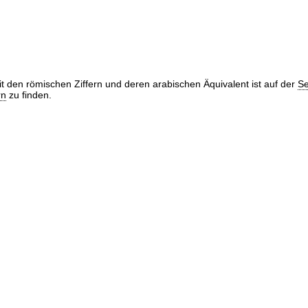
it den römischen Ziffern und deren arabischen Äquivalent ist auf der
Se
rn
zu finden.