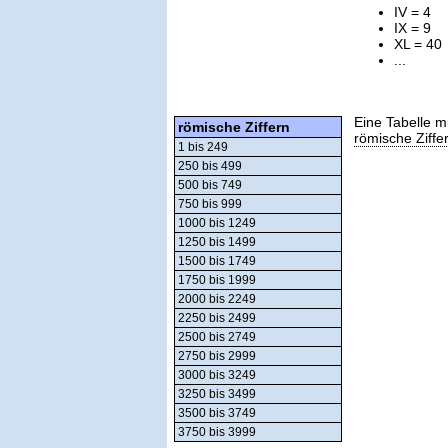
IV = 4
IX = 9
XL = 40
...
Eine Tabelle m
römische Ziffern
römische Ziffe
1 bis 249
250 bis 499
500 bis 749
750 bis 999
1000 bis 1249
1250 bis 1499
1500 bis 1749
1750 bis 1999
2000 bis 2249
2250 bis 2499
2500 bis 2749
2750 bis 2999
3000 bis 3249
3250 bis 3499
3500 bis 3749
3750 bis 3999