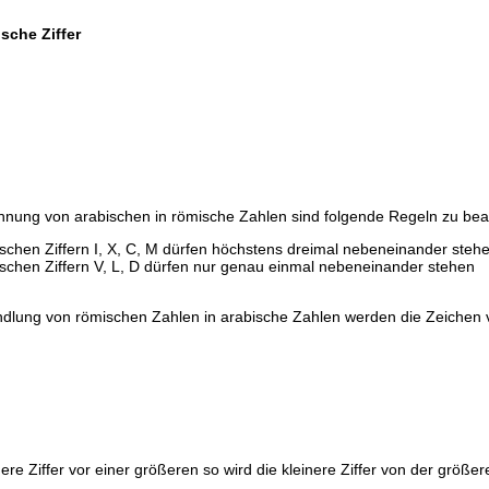
sche Ziffer
hnung von arabischen in römische Zahlen sind folgende Regeln zu bea
schen Ziffern I, X, C, M dürfen höchstens dreimal nebeneinander steh
schen Ziffern V, L, D dürfen nur genau einmal nebeneinander stehen
dlung von römischen Zahlen in arabische Zahlen werden die Zeichen v
inere Ziffer vor einer größeren so wird die kleinere Ziffer von der größ