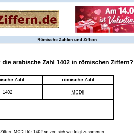
Römische Zahlen und Ziffern
t die arabische Zahl 1402 in römischen Ziffern?
bische Zahl
römische Zahl
1402
MCDII
Ziffern MCDII für 1402 setzen sich wie folgt zusammen: