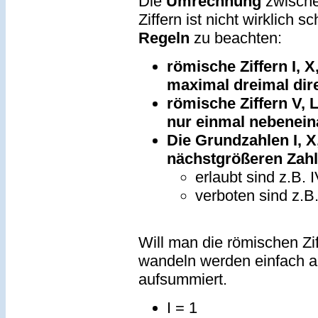
Die
Umrechnung
zwische
Ziffern ist nicht wirklich s
Regeln
zu beachten:
römische Ziffern I, X
maximal dreimal dir
römische Ziffern V, 
nur einmal nebenein
Die Grundzahlen I, X
nächstgrößeren Zahl
erlaubt sind z.B. 
verboten sind z.B
Will man die römischen Zi
wandeln werden einfach al
aufsummiert.
I = 1