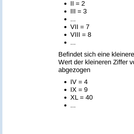
II = 2
III = 3
...
VII = 7
VIII = 8
...
Befindet sich eine kleinere
Wert der kleineren Ziffer 
abgezogen
IV = 4
IX = 9
XL = 40
...