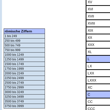
XV
XVI
XVII
XVIII
XIX
römische Ziffern
1 bis 249
XX
250 bis 499
XXX
500 bis 749
750 bis 999
XL
1000 bis 1249
L
1250 bis 1499
1500 bis 1749
LX
1750 bis 1999
LXX
2000 bis 2249
2250 bis 2499
LXXX
2500 bis 2749
XC
2750 bis 2999
3000 bis 3249
C
3250 bis 3499
CC
3500 bis 3749
3750 bis 3999
CCC