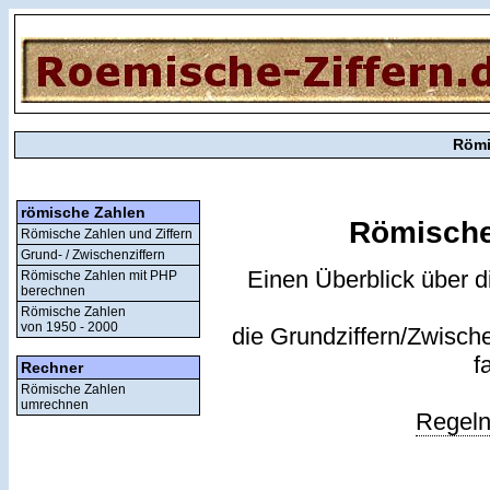
Römi
römische Zahlen
Römische
Römische Zahlen und Ziffern
Grund- / Zwischenziffern
Einen Überblick über di
Römische Zahlen mit PHP
berechnen
Römische Zahlen
von 1950 - 2000
die Grundziffern/Zwischen
f
Rechner
Römische Zahlen
umrechnen
Regeln