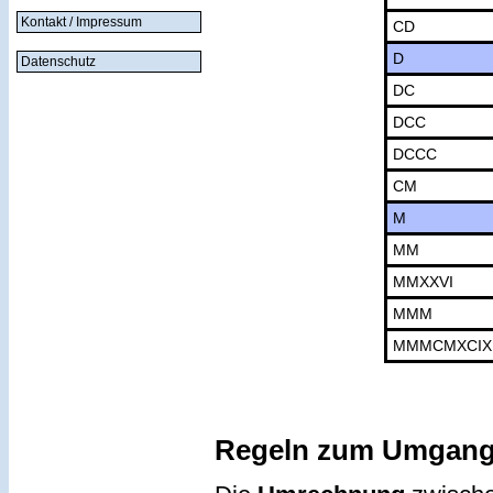
Kontakt / Impressum
CD
D
Datenschutz
DC
DCC
DCCC
CM
M
MM
MMXXVI
MMM
MMMCMXCIX
Regeln zum Umgang 