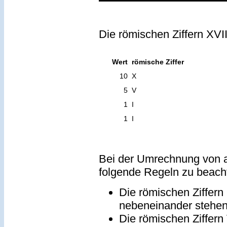
Die römischen Ziffern XVI
Wert
römische Ziffer
10
X
5
V
1
I
1
I
Bei der Umrechnung von a
folgende Regeln zu beach
Die römischen Ziffern
nebeneinander stehe
Die römischen Ziffern