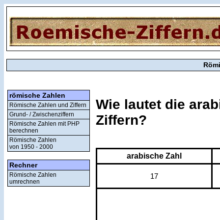
Römi
römische Zahlen
Wie lautet die ara
Römische Zahlen und Ziffern
Grund- / Zwischenziffern
Ziffern?
Römische Zahlen mit PHP
berechnen
Römische Zahlen
von 1950 - 2000
arabische Zahl
Rechner
Römische Zahlen
17
umrechnen