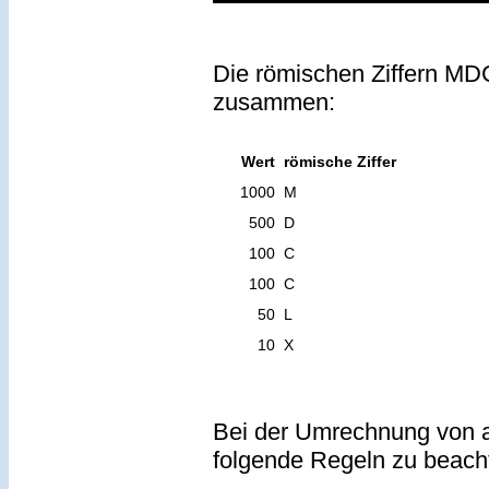
Die römischen Ziffern MDC
zusammen:
Wert
römische Ziffer
1000
M
500
D
100
C
100
C
50
L
10
X
Bei der Umrechnung von a
folgende Regeln zu beach