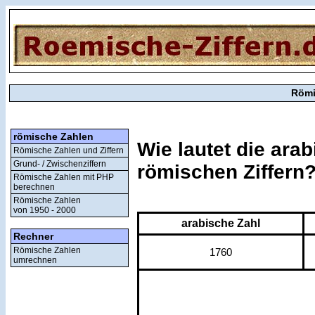
Römi
römische Zahlen
Wie lautet die ara
Römische Zahlen und Ziffern
Grund- / Zwischenziffern
römischen Ziffern
Römische Zahlen mit PHP
berechnen
Römische Zahlen
von 1950 - 2000
arabische Zahl
Rechner
Römische Zahlen
1760
umrechnen