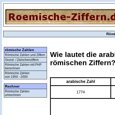
Römi
römische Zahlen
Wie lautet die ara
Römische Zahlen und Ziffern
Grund- / Zwischenziffern
römischen Ziffern
Römische Zahlen mit PHP
berechnen
Römische Zahlen
von 1950 - 2000
arabische Zahl
Rechner
Römische Zahlen
1774
umrechnen