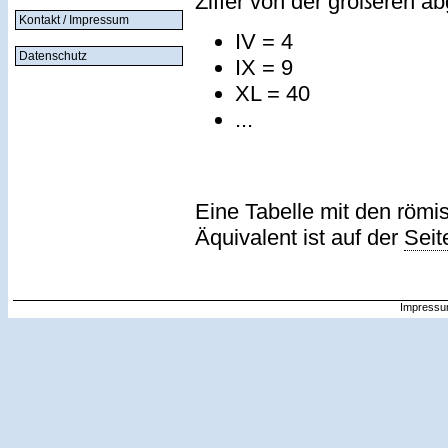
Ziffer von der größeren a
Kontakt / Impressum
IV = 4
Datenschutz
IX = 9
XL = 40
...
Eine Tabelle mit den römi
Äquivalent ist auf der
Seit
Impressu