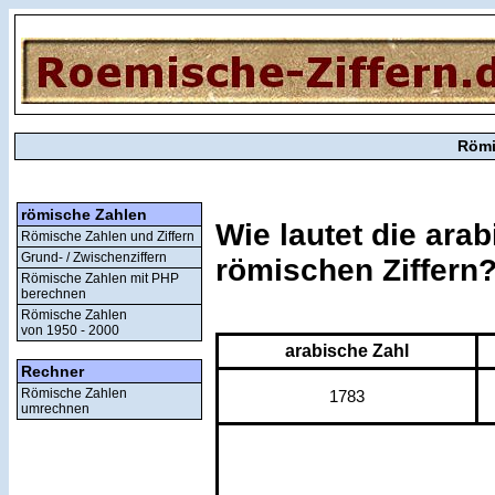
Römi
römische Zahlen
Wie lautet die ara
Römische Zahlen und Ziffern
Grund- / Zwischenziffern
römischen Ziffern
Römische Zahlen mit PHP
berechnen
Römische Zahlen
von 1950 - 2000
arabische Zahl
Rechner
Römische Zahlen
1783
umrechnen