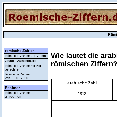
Römi
römische Zahlen
Wie lautet die ara
Römische Zahlen und Ziffern
Grund- / Zwischenziffern
römischen Ziffern
Römische Zahlen mit PHP
berechnen
Römische Zahlen
von 1950 - 2000
arabische Zahl
Rechner
Römische Zahlen
1813
umrechnen