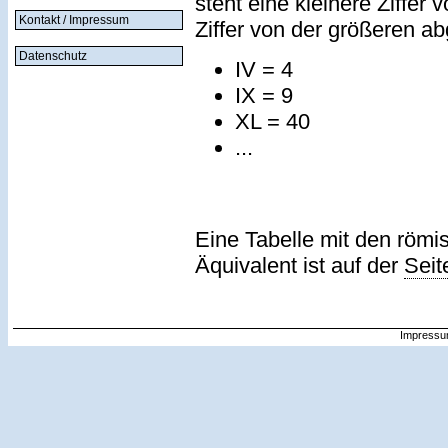
steht eine kleinere Ziffer 
Kontakt / Impressum
Ziffer von der größeren a
Datenschutz
IV = 4
IX = 9
XL = 40
...
Eine Tabelle mit den römi
Äquivalent ist auf der
Seit
Impressu