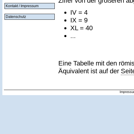
Ziffer von der größeren a
Kontakt / Impressum
IV = 4
Datenschutz
IX = 9
XL = 40
...
Eine Tabelle mit den römi
Äquivalent ist auf der
Seit
Impressu