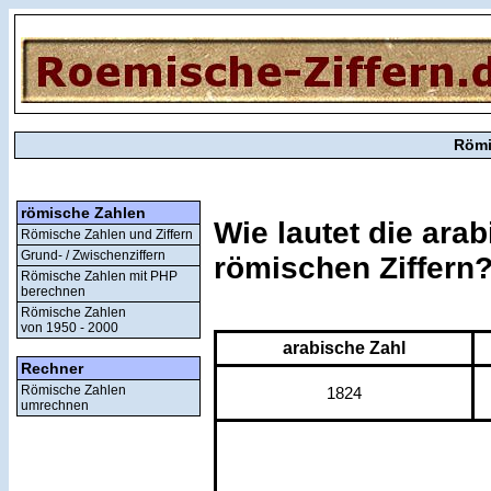
Römi
römische Zahlen
Wie lautet die ara
Römische Zahlen und Ziffern
Grund- / Zwischenziffern
römischen Ziffern
Römische Zahlen mit PHP
berechnen
Römische Zahlen
von 1950 - 2000
arabische Zahl
Rechner
Römische Zahlen
1824
umrechnen