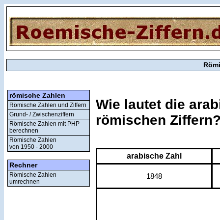
Römi
römische Zahlen
Wie lautet die ara
Römische Zahlen und Ziffern
Grund- / Zwischenziffern
römischen Ziffern
Römische Zahlen mit PHP
berechnen
Römische Zahlen
von 1950 - 2000
arabische Zahl
Rechner
Römische Zahlen
1848
umrechnen