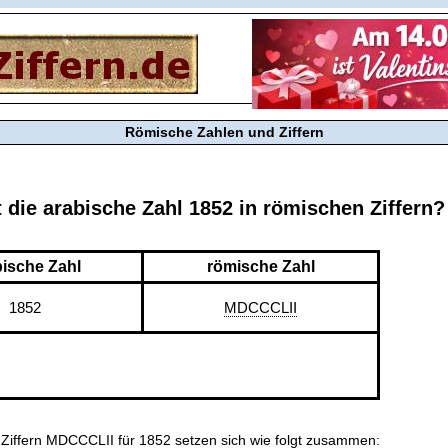
Römische Zahlen und Ziffern
t die arabische Zahl 1852 in römischen Ziffern?
bische Zahl
römische Zahl
1852
MDCCCLII
Ziffern MDCCCLII für 1852 setzen sich wie folgt zusammen: