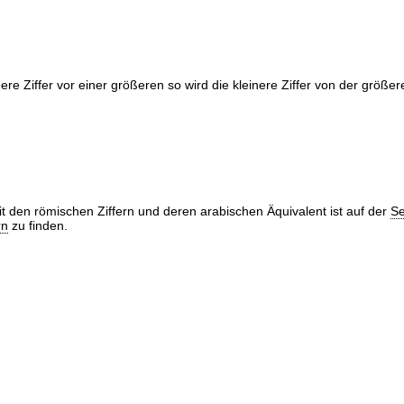
inere Ziffer vor einer größeren so wird die kleinere Ziffer von der größ
it den römischen Ziffern und deren arabischen Äquivalent ist auf der
Se
rn
zu finden.