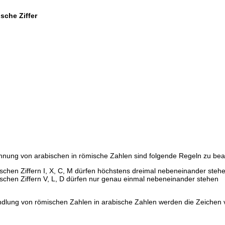
sche Ziffer
hnung von arabischen in römische Zahlen sind folgende Regeln zu bea
schen Ziffern I, X, C, M dürfen höchstens dreimal nebeneinander steh
schen Ziffern V, L, D dürfen nur genau einmal nebeneinander stehen
dlung von römischen Zahlen in arabische Zahlen werden die Zeichen v