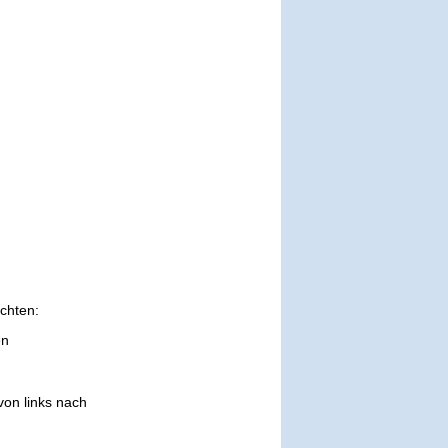
chten:
en
on links nach