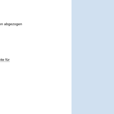
eren abgezogen
ite für