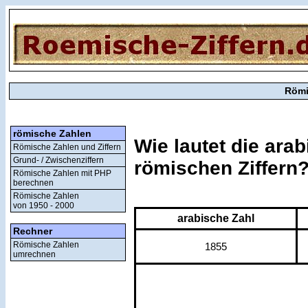
Römi
römische Zahlen
Wie lautet die ara
Römische Zahlen und Ziffern
Grund- / Zwischenziffern
römischen Ziffern
Römische Zahlen mit PHP
berechnen
Römische Zahlen
von 1950 - 2000
arabische Zahl
Rechner
Römische Zahlen
1855
umrechnen