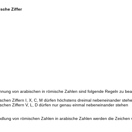
sche Ziffer
hnung von arabischen in römische Zahlen sind folgende Regeln zu bea
schen Ziffern I, X, C, M dürfen höchstens dreimal nebeneinander steh
schen Ziffern V, L, D dürfen nur genau einmal nebeneinander stehen
dlung von römischen Zahlen in arabische Zahlen werden die Zeichen v