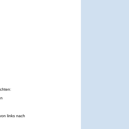
chten:
en
on links nach