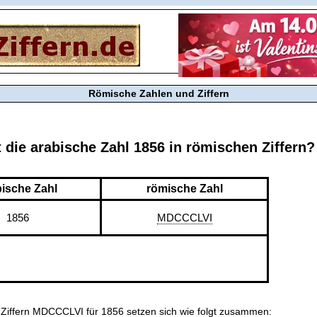
Römische Zahlen und Ziffern
t die arabische Zahl 1856 in römischen Ziffern?
bische Zahl
römische Zahl
1856
MDCCCLVI
 Ziffern MDCCCLVI für 1856 setzen sich wie folgt zusammen: