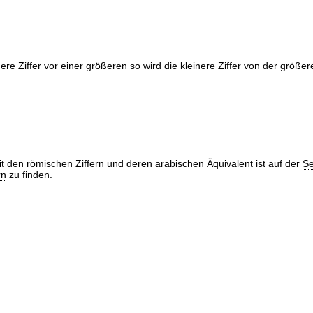
inere Ziffer vor einer größeren so wird die kleinere Ziffer von der größ
it den römischen Ziffern und deren arabischen Äquivalent ist auf der
Se
rn
zu finden.