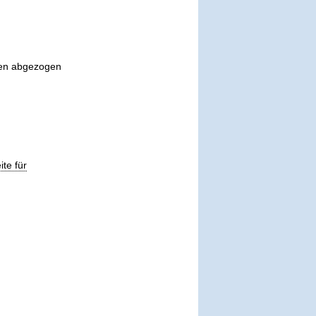
eren abgezogen
ite für