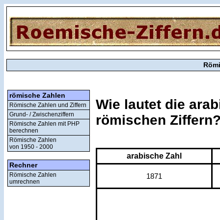
Römi
römische Zahlen
Wie lautet die ara
Römische Zahlen und Ziffern
Grund- / Zwischenziffern
römischen Ziffern
Römische Zahlen mit PHP
berechnen
Römische Zahlen
von 1950 - 2000
arabische Zahl
Rechner
Römische Zahlen
1871
umrechnen