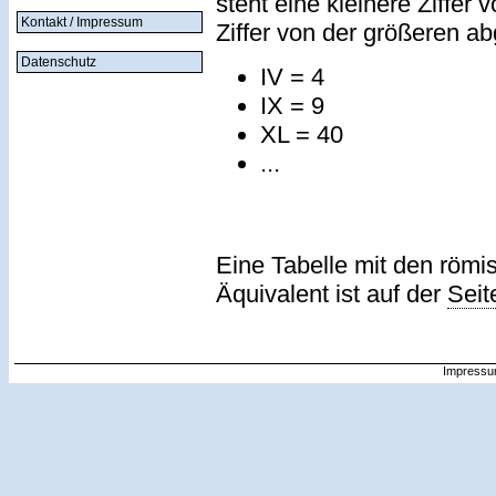
steht eine kleinere Ziffer 
Kontakt / Impressum
Ziffer von der größeren a
Datenschutz
IV = 4
IX = 9
XL = 40
...
Eine Tabelle mit den römi
Äquivalent ist auf der
Seit
Impressu