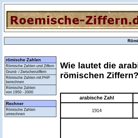
Römi
römische Zahlen
Wie lautet die ara
Römische Zahlen und Ziffern
Grund- / Zwischenziffern
römischen Ziffern
Römische Zahlen mit PHP
berechnen
Römische Zahlen
von 1950 - 2000
arabische Zahl
Rechner
Römische Zahlen
1914
umrechnen