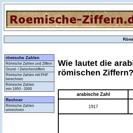
Römi
römische Zahlen
Wie lautet die ara
Römische Zahlen und Ziffern
Grund- / Zwischenziffern
römischen Ziffern
Römische Zahlen mit PHP
berechnen
Römische Zahlen
von 1950 - 2000
arabische Zahl
Rechner
Römische Zahlen
1917
umrechnen