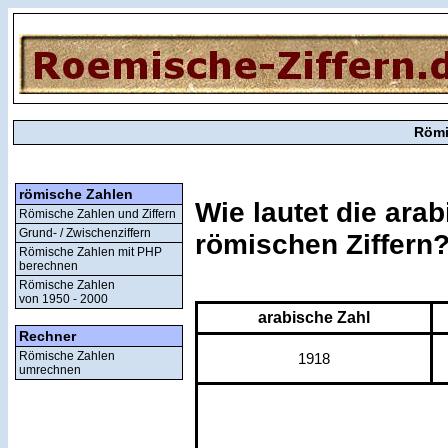
Römi
römische Zahlen
Wie lautet die ara
Römische Zahlen und Ziffern
Grund- / Zwischenziffern
römischen Ziffern
Römische Zahlen mit PHP
berechnen
Römische Zahlen
von 1950 - 2000
arabische Zahl
Rechner
Römische Zahlen
1918
umrechnen