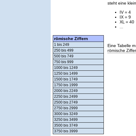
steht eine kle
IV = 4
IX = 9
XL = 40
...
römische Ziffern
1 bis 249
Eine Tabelle m
römische Ziffe
250 bis 499
500 bis 749
750 bis 999
1000 bis 1249
1250 bis 1499
1500 bis 1749
1750 bis 1999
2000 bis 2249
2250 bis 2499
2500 bis 2749
2750 bis 2999
3000 bis 3249
3250 bis 3499
3500 bis 3749
3750 bis 3999