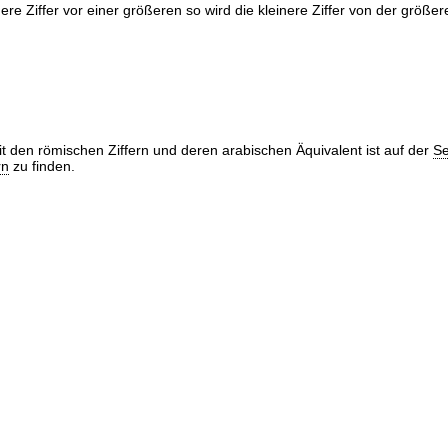
inere Ziffer vor einer größeren so wird die kleinere Ziffer von der größ
it den römischen Ziffern und deren arabischen Äquivalent ist auf der
Se
rn
zu finden.