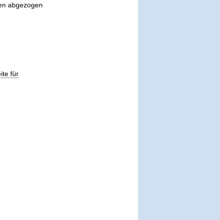
eren abgezogen
ite für