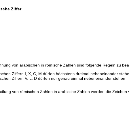
sche Ziffer
hnung von arabischen in römische Zahlen sind folgende Regeln zu bea
schen Ziffern I, X, C, M dürfen höchstens dreimal nebeneinander steh
schen Ziffern V, L, D dürfen nur genau einmal nebeneinander stehen
dlung von römischen Zahlen in arabische Zahlen werden die Zeichen v