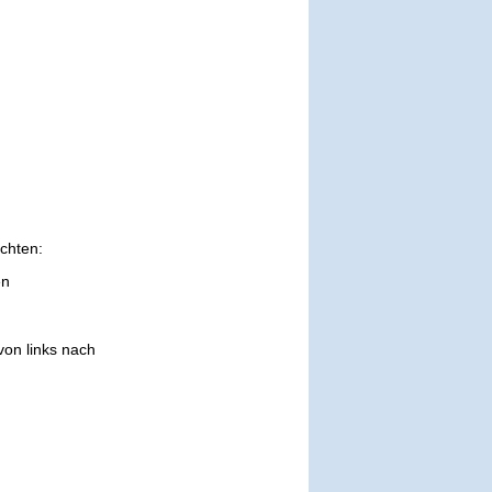
chten:
en
on links nach