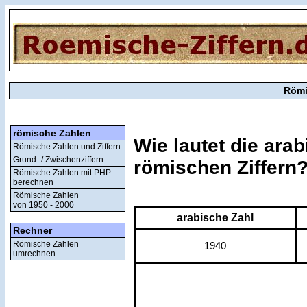
Römi
römische Zahlen
Wie lautet die ara
Römische Zahlen und Ziffern
Grund- / Zwischenziffern
römischen Ziffern
Römische Zahlen mit PHP
berechnen
Römische Zahlen
von 1950 - 2000
arabische Zahl
Rechner
Römische Zahlen
1940
umrechnen