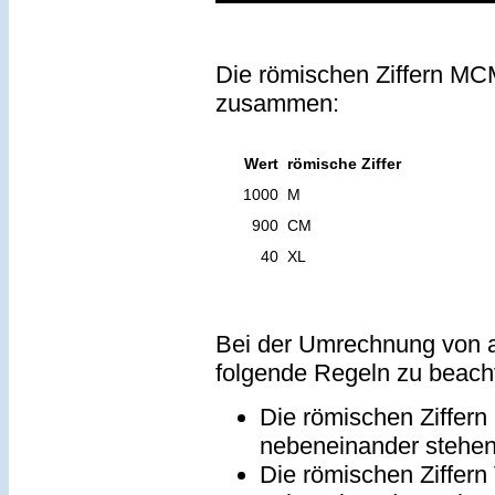
Die römischen Ziffern MCM
zusammen:
Wert
römische Ziffer
1000
M
900
CM
40
XL
Bei der Umrechnung von a
folgende Regeln zu beach
Die römischen Ziffern
nebeneinander stehe
Die römischen Ziffern