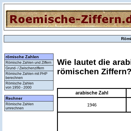
Römi
römische Zahlen
Wie lautet die ara
Römische Zahlen und Ziffern
Grund- / Zwischenziffern
römischen Ziffern
Römische Zahlen mit PHP
berechnen
Römische Zahlen
von 1950 - 2000
arabische Zahl
Rechner
Römische Zahlen
1946
umrechnen