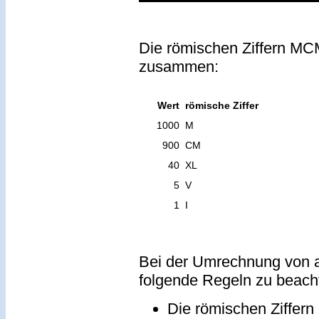
Die römischen Ziffern MCM
zusammen:
Wert
römische Ziffer
1000
M
900
CM
40
XL
5
V
1
I
Bei der Umrechnung von a
folgende Regeln zu beach
Die römischen Ziffern