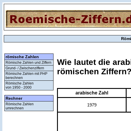
Römi
römische Zahlen
Wie lautet die ara
Römische Zahlen und Ziffern
Grund- / Zwischenziffern
römischen Ziffern
Römische Zahlen mit PHP
berechnen
Römische Zahlen
von 1950 - 2000
arabische Zahl
Rechner
Römische Zahlen
1979
umrechnen