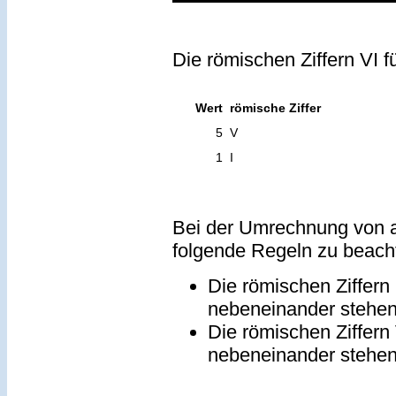
Die römischen Ziffern VI f
Wert
römische Ziffer
5
V
1
I
Bei der Umrechnung von a
folgende Regeln zu beach
Die römischen Ziffern
nebeneinander stehe
Die römischen Ziffern
nebeneinander stehe