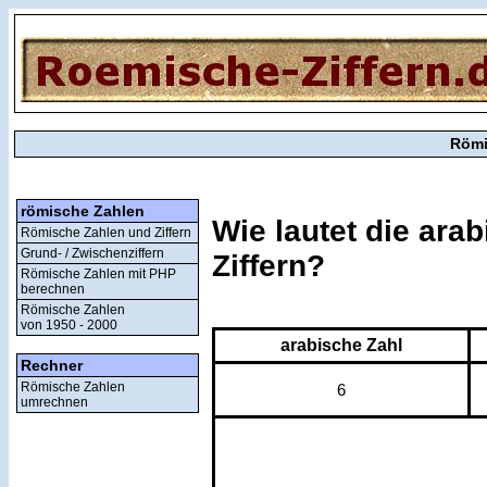
Römi
römische Zahlen
Wie lautet die ara
Römische Zahlen und Ziffern
Grund- / Zwischenziffern
Ziffern?
Römische Zahlen mit PHP
berechnen
Römische Zahlen
von 1950 - 2000
arabische Zahl
Rechner
Römische Zahlen
6
umrechnen