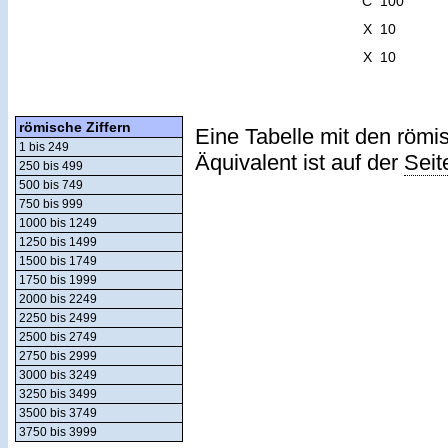
C
100
X
10
X
10
römische Ziffern
Eine Tabelle mit den römi
1 bis 249
Äquivalent ist auf der
Seit
250 bis 499
500 bis 749
750 bis 999
1000 bis 1249
1250 bis 1499
1500 bis 1749
1750 bis 1999
2000 bis 2249
2250 bis 2499
2500 bis 2749
2750 bis 2999
3000 bis 3249
3250 bis 3499
3500 bis 3749
3750 bis 3999