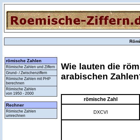
Römi
römische Zahlen
Wie lauten die röm
Römische Zahlen und Ziffern
Grund- / Zwischenziffern
arabischen Zahlen
Römische Zahlen mit PHP
berechnen
Römische Zahlen
von 1950 - 2000
römische Zahl
Rechner
Römische Zahlen
DXCVI
umrechnen