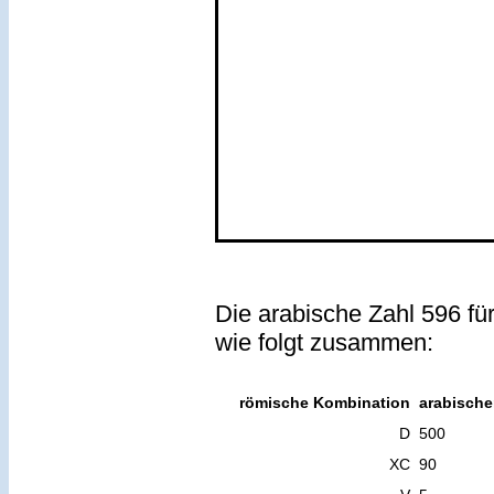
Die arabische Zahl 596 fü
wie folgt zusammen:
römische Kombination
arabische
D
500
XC
90