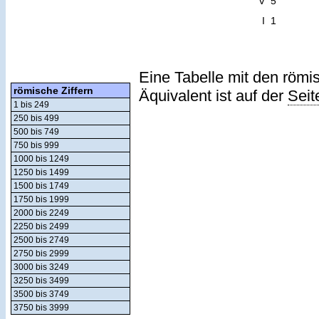
V
5
I
1
Eine Tabelle mit den römi
römische Ziffern
Äquivalent ist auf der
Seit
1 bis 249
250 bis 499
500 bis 749
750 bis 999
1000 bis 1249
1250 bis 1499
1500 bis 1749
1750 bis 1999
2000 bis 2249
2250 bis 2499
2500 bis 2749
2750 bis 2999
3000 bis 3249
3250 bis 3499
3500 bis 3749
3750 bis 3999