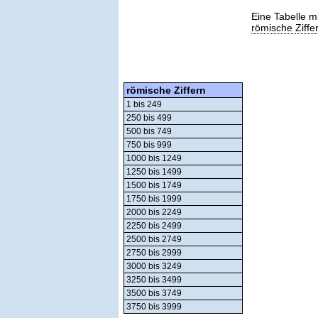
Eine Tabelle m
römische Ziffe
römische Ziffern
1 bis 249
250 bis 499
500 bis 749
750 bis 999
1000 bis 1249
1250 bis 1499
1500 bis 1749
1750 bis 1999
2000 bis 2249
2250 bis 2499
2500 bis 2749
2750 bis 2999
3000 bis 3249
3250 bis 3499
3500 bis 3749
3750 bis 3999