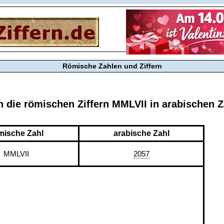
Römische Zahlen und Ziffern
n die römischen Ziffern MMLVII in arabischen 
mische Zahl
arabische Zahl
MMLVII
2057