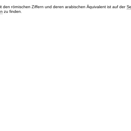
it den römischen Ziffern und deren arabischen Äquivalent ist auf der
Se
rn
zu finden.