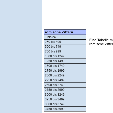
römische Ziffern
1 bis 249
Eine Tabelle m
250 bis 499
römische Ziffe
500 bis 749
750 bis 999
1000 bis 1249
1250 bis 1499
1500 bis 1749
1750 bis 1999
2000 bis 2249
2250 bis 2499
2500 bis 2749
2750 bis 2999
3000 bis 3249
3250 bis 3499
3500 bis 3749
3750 bis 3999