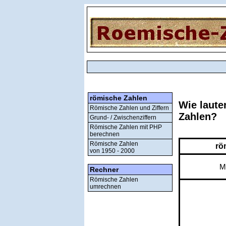
römische Zahlen
Wie laute
Römische Zahlen und Ziffern
Zahlen?
Grund- / Zwischenziffern
Römische Zahlen mit PHP
berechnen
Römische Zahlen
rö
von 1950 - 2000
M
Rechner
Römische Zahlen
umrechnen