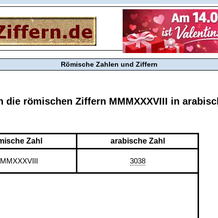
Römische Zahlen und Ziffern
n die römischen Ziffern MMMXXXVIII in arabis
mische Zahl
arabische Zahl
MMXXXVIII
3038